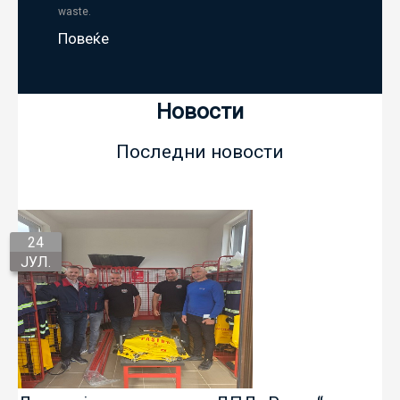
waste.
Повеќе
Новости
Последни новости
24
ЈУЛ.