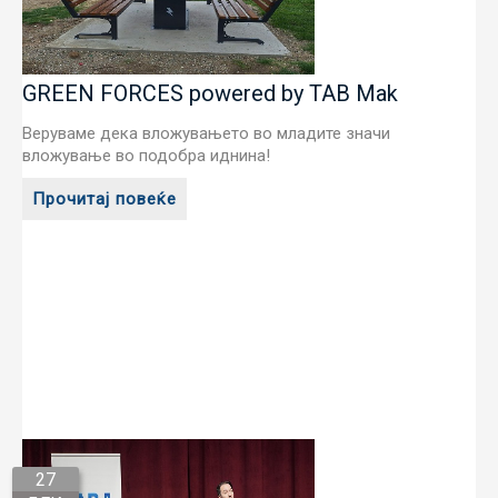
GREEN FORCES powered by TAB Mak
Веруваме дека вложувањето во младите значи
вложување во подобра иднина!
Прочитај повеќе
27