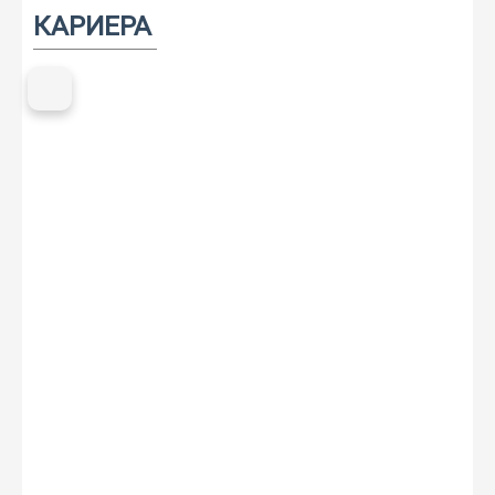
ECOMOTION
КАРИЕРА
СПОРТ
НОВОСТИ
ЗА НАС
ГАЛЕРИЈА
КОНТАКТ