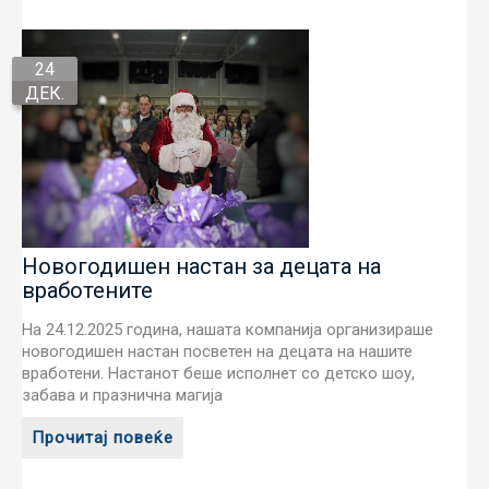
24
ДЕК.
Новогодишен настан за децата на
вработените
На 24.12.2025 година, нашата компанија организираше
новогодишен настан посветен на децата на нашите
вработени. Настанот беше исполнет со детско шоу,
забава и празнична магија
Прочитај повеќе