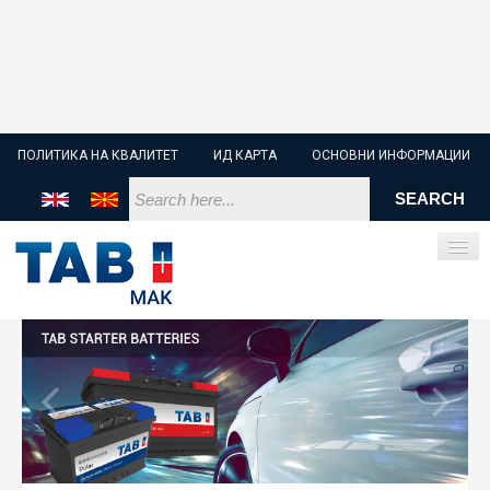
ПОЛИТИКА НА КВАЛИТЕТ
ИД КАРТА
ОСНОВНИ ИНФОРМАЦИИ
ПОЧЕТНА
СТАРТЕР БАТЕРИИ
ИНДУСТРИСКИ БАТЕРИИ