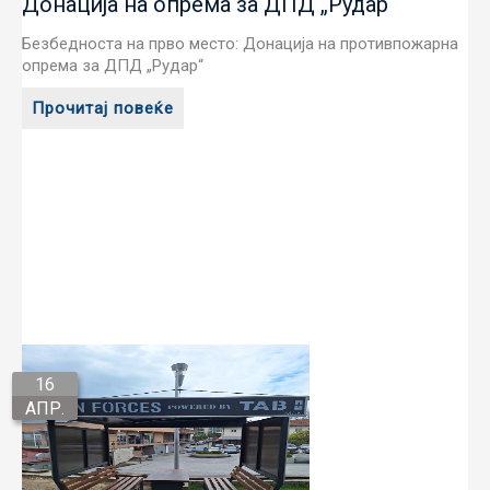
Донација на опрема за ДПД „Рудар“
Безбедноста на прво место: Донација на противпожарна
опрема за ДПД „Рудар“
Прочитај повеќе
16
АПР.