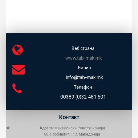
Веб страна:
www.tab-mak.mk
Емаил
info@tab-mak.mk
Телефон
00389 (0)32 481 501
Контакт
Адреса:
Македонски Револуционери
50, Пробиштип, Р.С. Македонија