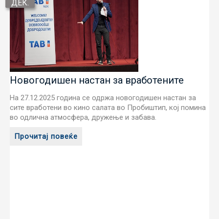
ДЕК.
Новогодишен настан за вработените
На 27.12.2025 година се одржа новогодишен настан за
сите вработени во кино салата во Пробиштип, кој помина
во одлична атмосфера, дружење и забава.
Прочитај повеќе