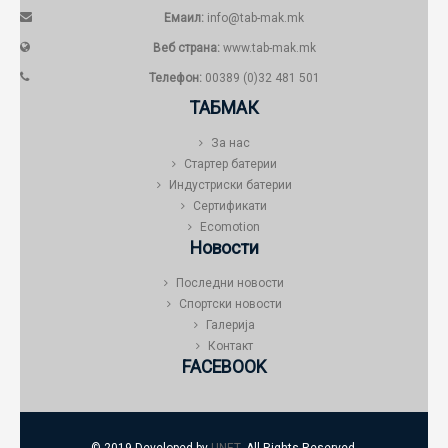
Емаил:
info@tab-mak.mk
Веб страна:
www.tab-mak.mk
Телефон:
00389 (0)32 481 501
ТАБМАК
За нас
Стартер батерии
Индустриски батерии
Сертификати
Ecomotion
Новости
Последни новости
Спортски новости
Галерија
Контакт
FACEBOOK