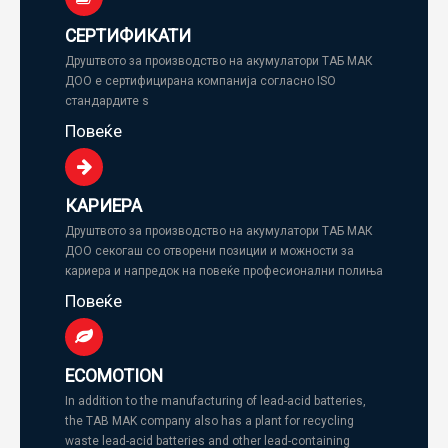
СЕРТИФИКАТИ
Друштвото за производство на акумулатори ТАБ МАК
ДОО е сертифицирана компанија согласно ISO
стандардите s
Повеќе
КАРИЕРА
Друштвото за производство на акумулатори ТАБ МАК
ДОО секогаш со отворени позиции и можности за
кариера и напредок на повеќе професионални полиња
Повеќе
ECOMOTION
In addition to the manufacturing of lead-acid batteries,
the TAB MAK company also has a plant for recycling
waste lead-acid batteries and other lead-containing