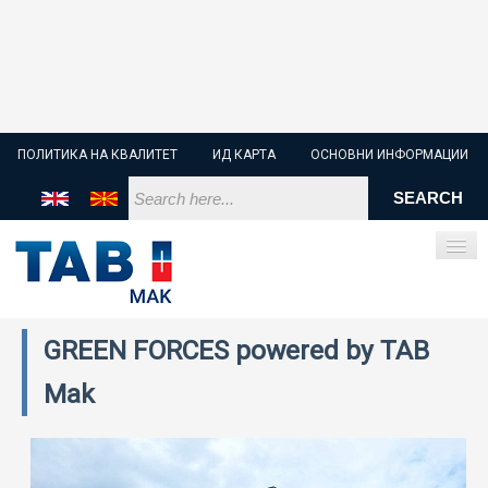
ПОЛИТИКА НА КВАЛИТЕТ
ИД КАРТА
ОСНОВНИ ИНФОРМАЦИИ
GREEN FORCES powered by TAB
ПОЧЕТНА
Mak
СТАРТЕР БАТЕРИИ
ИНДУСТРИСКИ БАТЕРИИ