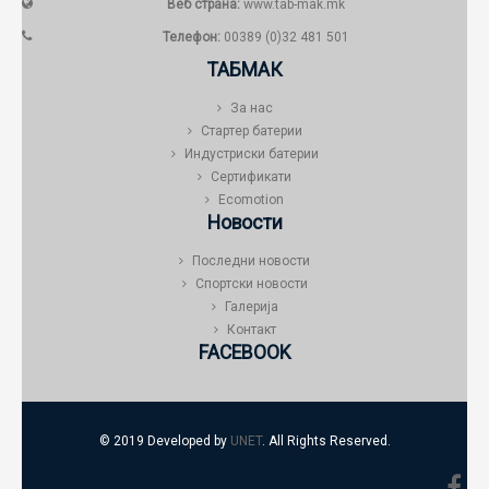
Веб страна:
www.tab-mak.mk
Телефон:
00389 (0)32 481 501
ТАБМАК
За нас
Стартер батерии
Индустриски батерии
Сертификати
Ecomotion
Новости
Последни новости
Спортски новости
Галерија
Контакт
FACEBOOK
© 2019 Developed by
UNET
. All Rights Reserved.