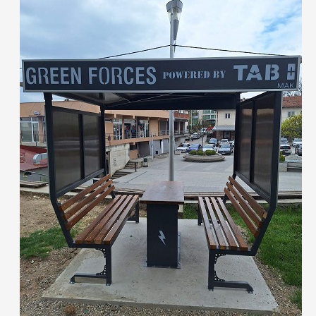
ECOMOTION
СПОРТ
НОВОСТИ
ЗА НАС
ГАЛЕРИЈА
КОНТАКТ