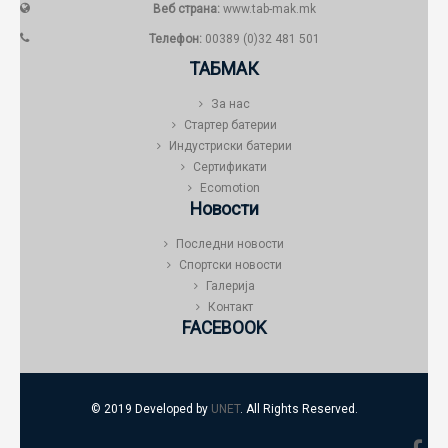
Веб страна:
www.tab-mak.mk
Телефон:
00389 (0)32 481 501
ТАБМАК
За нас
Стартер батерии
Индустриски батерии
Сертификати
Ecomotion
Новости
Последни новости
Спортски новости
Галерија
Контакт
FACEBOOK
© 2019 Developed by
UNET
. All Rights Reserved.