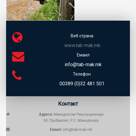
Веб страна:
www.tab-mak.mk
Емаил
info@tab-mak.mk
Телефон
00389 (0)32 481 501
Контакт
Адреса:
Македонски Револуционери
50, Пробиштип, Р.С. Македонија
Емаил:
info@tab-mak.mk