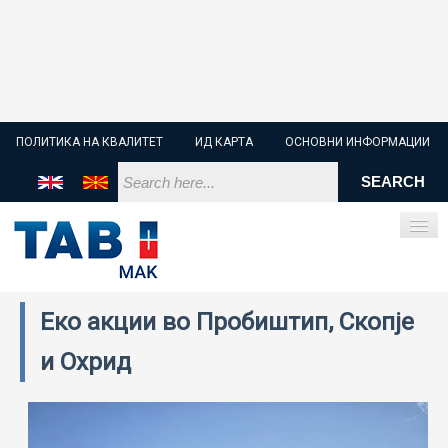
ПОЛИТИКА НА КВАЛИТЕТ
ИД КАРТА
ОСНОВНИ ИНФОРМАЦИИ
Еко акции во Пробиштип, Скопје
ПОЧЕТНА
и Охрид
СТАРТЕР БАТЕРИИ
ИНДУСТРИСКИ БАТЕРИИ