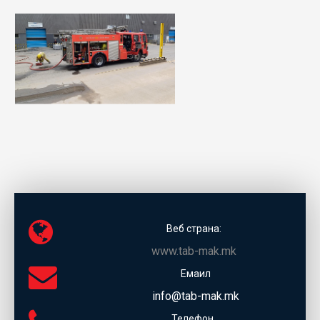
Веб страна:
www.tab-mak.mk
Емаил
info@tab-mak.mk
Телефон