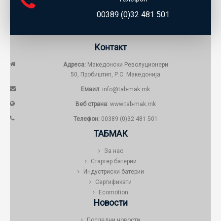
00389 (0)32 481 501
Контакт
Адреса:
Македонски Револуционери
50, Пробиштип, Р.С. Македонија
Емаил:
info@tab-mak.mk
Веб страна:
www.tab-mak.mk
Телефон:
00389 (0)32 481 501
ТАБМАК
За нас
Стартер батерии
Индустриски батерии
Сертификати
Ecomotion
Новости
Последни новости