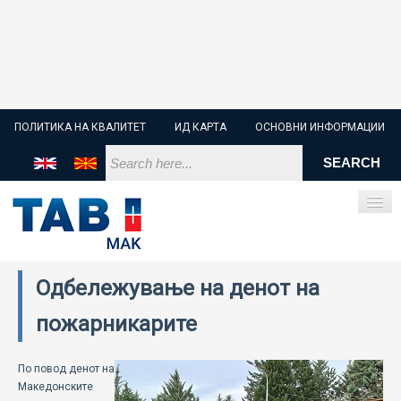
ПОЛИТИКА НА КВАЛИТЕТ
ИД КАРТА
ОСНОВНИ ИНФОРМАЦИИ
Одбележување на денот на
ПОЧЕТНА
пожарникарите
СТАРТЕР БАТЕРИИ
По повод денот на
ИНДУСТРИСКИ БАТЕРИИ
Македонските