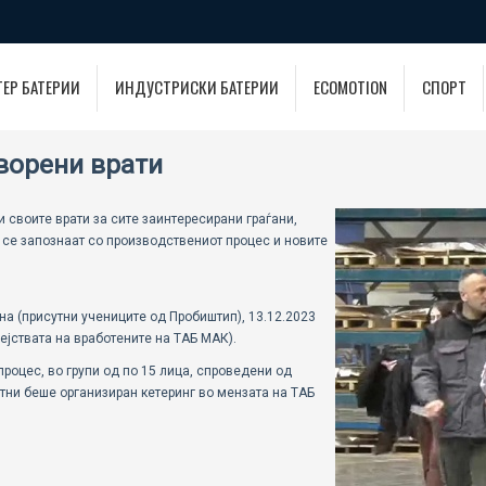
ТЕР БАТЕРИИ
ИНДУСТРИСКИ БАТЕРИИ
ECOMOTION
СПОРТ
ворени врати
своите врати за сите заинтересирани граѓани,
 се запознаат со производствениот процес и новите
на (присутни учениците од Пробиштип), 13.12.2023
ејствата на вработените на ТАБ МАК).
роцес, во групи од по 15 лица, спроведени од
утни беше организиран кетеринг во мензата на ТАБ