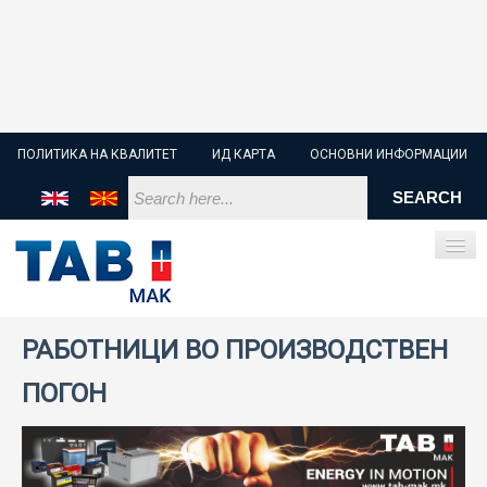
ПОЛИТИКА НА КВАЛИТЕТ
ИД КАРТА
ОСНОВНИ ИНФОРМАЦИИ
РАБОТНИЦИ ВО ПРОИЗВОДСТВЕН
ПОЧЕТНА
ПОГОН
СТАРТЕР БАТЕРИИ
ИНДУСТРИСКИ БАТЕРИИ