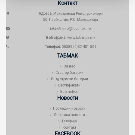
Контакт
Адреса:
Македонски Револуционери
50, Пробиштип, Р.С. Македонија
Емаил:
info@tab-mak.mk
Веб страна:
www.tab-mak.mk
Телефон:
00389 (0)32 481 501
ТАБМАК
За нас
Стартер батерии
Индустриски батерии
Сертификати
Ecomotion
Новости
Последни новости
Спортски новости
Галерија
Контакт
FACEBOOK