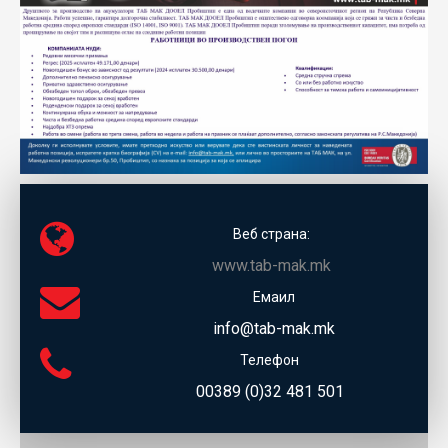
ECOMOTION
СПОРТ
НОВОСТИ
ЗА НАС
ГАЛЕРИЈА
КОНТАКТ
Веб страна:
www.tab-mak.mk
Емаил
info@tab-mak.mk
Телефон
00389 (0)32 481 501