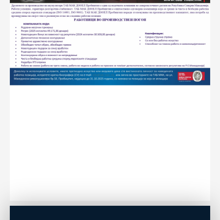
ECOMOTION
СПОРТ
НОВОСТИ
ЗА НАС
ГАЛЕРИЈА
КОНТАКТ