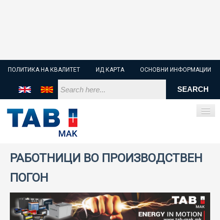
ПОЛИТИКА НА КВАЛИТЕТ
ИД КАРТА
ОСНОВНИ ИНФОРМАЦИИ
РАБОТНИЦИ ВО ПРОИЗВОДСТВЕН
ПОЧЕТНА
ПОГОН
СТАРТЕР БАТЕРИИ
ИНДУСТРИСКИ БАТЕРИИ