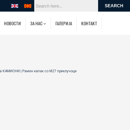
НОВОСТИ
ЗА НАС
ГАЛЕРИЈА
КОНТАКТ
за КАМИОНИ | Рамен капак со M27 приклучоци