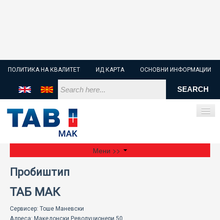
ПОЛИТИКА НА КВАЛИТЕТ
ИД КАРТА
ОСНОВНИ ИНФОРМАЦИИ
Мени >>
ПОЧЕТНА
Пробиштип
СТАРТЕР БАТЕРИИ
ТАБ МАК
ИНДУСТРИСКИ БАТЕРИИ
Сервисер: Тоше Маневски
Адреса: Македонски Револуционери 50