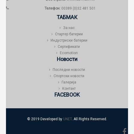
Телефон:
00389 (0)32 481 501
ТАБМАК
За нас
Стартер батерии
Индустриски батерии
Сертификати
Ecomotion
Новости
Последни новости
Спортски новости
Галерија
Контакт
FACEBOOK
© 2019 Developed by
UNET
. All Rights Reserved.