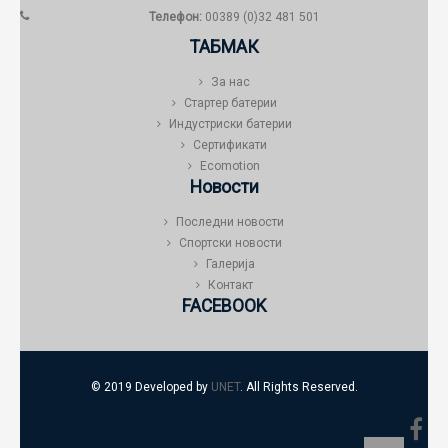
Телефон:
00389 (0)32 481 501
ТАБМАК
За нас
Стартер батерии
Индустриски батерии
Сертификати
Ecomotion
Новости
Последни новости
Спортски новости
Галерија
Контакт
FACEBOOK
© 2019 Developed by
UNET
. All Rights Reserved.