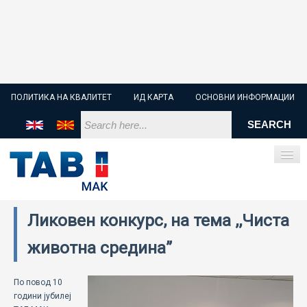
ПОЛИТИКА НА КВАЛИТЕТ
ИД КАРТА
ОСНОВНИ ИНФОРМАЦИИ
Ликовен конкурс, на тема ,,Чиста
ПОЧЕТНА
животна средина”
СТАРТЕР БАТЕРИИ
По повод 10
ИНДУСТРИСКИ БАТЕРИИ
години јубилеј