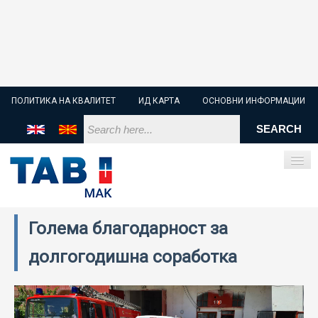
ПОЛИТИКА НА КВАЛИТЕТ
ИД КАРТА
ОСНОВНИ ИНФОРМАЦИИ
Голема благодарност за
ПОЧЕТНА
долгогодишна соработка
СТАРТЕР БАТЕРИИ
ИНДУСТРИСКИ БАТЕРИИ