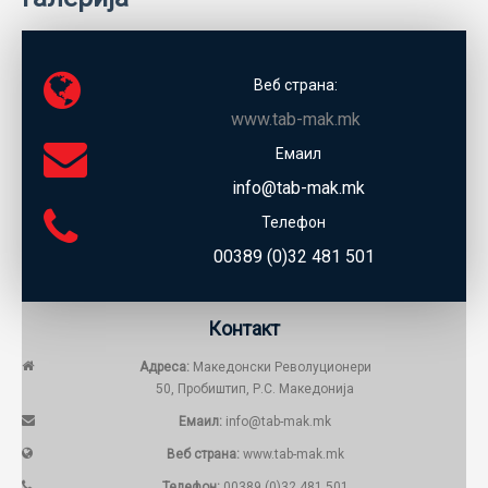
Веб страна:
www.tab-mak.mk
Емаил
info@tab-mak.mk
Телефон
00389 (0)32 481 501
Контакт
Адреса:
Македонски Револуционери
50, Пробиштип, Р.С. Македонија
Емаил:
info@tab-mak.mk
Веб страна:
www.tab-mak.mk
Телефон:
00389 (0)32 481 501