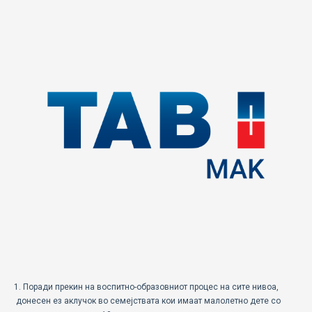
ECOMOTION
СПОРТ
НОВОСТИ
ЗА НАС
ГАЛЕРИЈА
КОНТАКТ
1. Поради прекин на воспитно-образовниот процес на сите нивоа,
донесен ез аклучок во семејствата кои имаат малолетно дете со