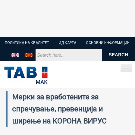
ПОЛИТИКА НА КВАЛИТЕТ
ИД КАРТА
ОСНОВНИ ИНФОРМАЦИИ
Мерки за вработените за
ПОЧЕТНА
спречување, превенција и
СТАРТЕР БАТЕРИИ
ширење на КОРОНА ВИРУС
ИНДУСТРИСКИ БАТЕРИИ