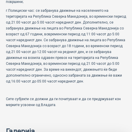
површини;
г.Полициски час: се забранува движење на населението на
територијата на Република Северна Македонија, во временски период
од 21:00 часот до 5:00 часот наредниот ден. Дополнително, се
забранува движење на лицата во Република Северна Македонија со
возраст од 67 години, вовременски период од 11:00 часот до 5:00
часот наредниот ден. Се забранува движење на лицата во Република
Северна Македонија со возраст до 18 години, во временски период
од 21:00 часот до 12:00 часот на редниот ден, и се забранува
движење на возила одјавен превоз на територијата на Република
Северна Македонија, во временски период од 21:00 часот до 5:00
часот наредниот ден. За време на викендот, движењето ќе биде
дополнително ограничено, односно забраната за движење ќе важи
од 16:00 часот до 05:00 часот наредниот ден.
Сите субјекти се должни да ги почитуваат и да се придржуваат кон
мерките усвоени од Владата.
Галерија