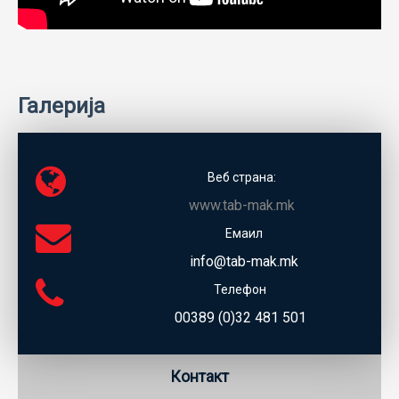
Галерија
Веб страна:
www.tab-mak.mk
Емаил
info@tab-mak.mk
Телефон
00389 (0)32 481 501
Контакт