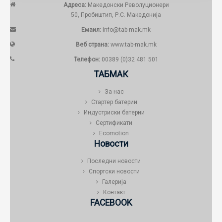
Адреса:
Македонски Револуционери
50, Пробиштип, Р.С. Македонија
Емаил:
info@tab-mak.mk
Веб страна:
www.tab-mak.mk
Телефон:
00389 (0)32 481 501
ТАБМАК
За нас
Стартер батерии
Индустриски батерии
Сертификати
Ecomotion
Новости
Последни новости
Спортски новости
Галерија
Контакт
FACEBOOK