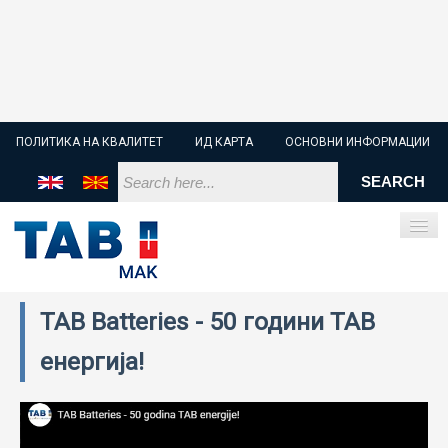
ПОЛИТИКА НА КВАЛИТЕТ
ИД КАРТА
ОСНОВНИ ИНФОРМАЦИИ
TAB Batteries - 50 години TAB
ПОЧЕТНА
енергија!
СТАРТЕР БАТЕРИИ
ИНДУСТРИСКИ БАТЕРИИ