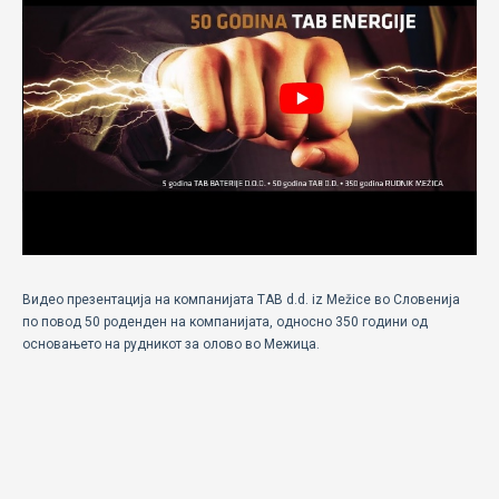
ECOMOTION
СПОРТ
НОВОСТИ
ЗА НАС
ГАЛЕРИЈА
КОНТАКТ
Видео презентација на компанијата TAB d.d. iz Mežice во Словенија
по повод 50 роденден на компанијата, односно 350 години од
основањето на рудникот за олово во Межица.