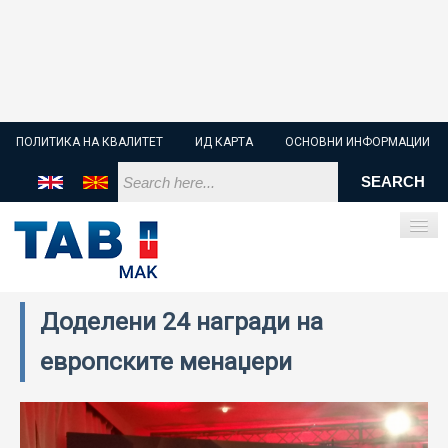
ПОЛИТИКА НА КВАЛИТЕТ
ИД КАРТА
ОСНОВНИ ИНФОРМАЦИИ
Доделени 24 награди на
ПОЧЕТНА
европските менаџери
СТАРТЕР БАТЕРИИ
ИНДУСТРИСКИ БАТЕРИИ