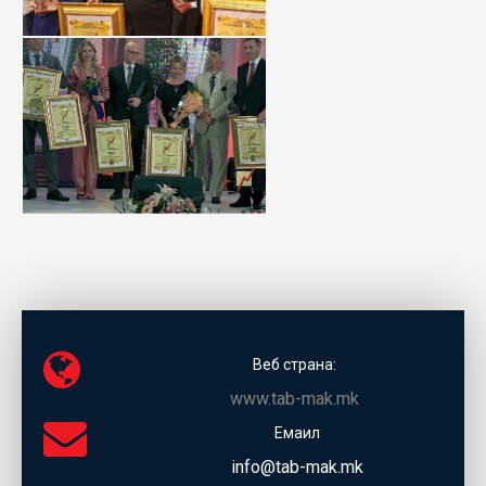
Веб страна:
www.tab-mak.mk
Емаил
info@tab-mak.mk