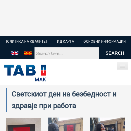
ПОЛИТИКА НА КВАЛИТЕТ
ИД КАРТА
ОСНОВНИ ИНФОРМАЦИИ
Светскиот ден на безбедност и
ПОЧЕТНА
здравје при работа
СТАРТЕР БАТЕРИИ
ИНДУСТРИСКИ БАТЕРИИ