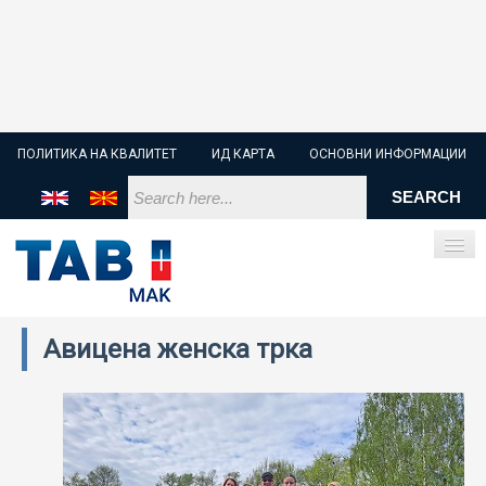
ПОЛИТИКА НА КВАЛИТЕТ
ИД КАРТА
ОСНОВНИ ИНФОРМАЦИИ
Авицена женска трка
ПОЧЕТНА
СТАРТЕР БАТЕРИИ
ИНДУСТРИСКИ БАТЕРИИ