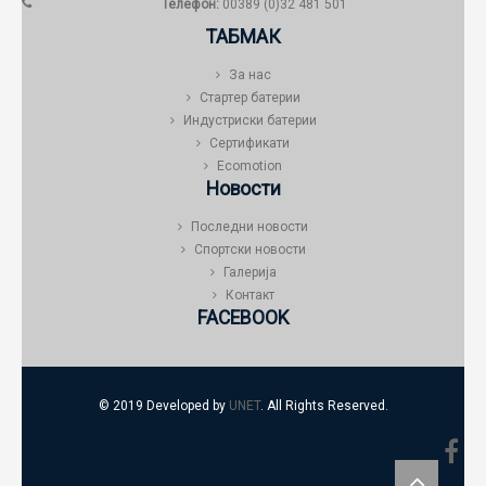
Телефон:
00389 (0)32 481 501
ТАБМАК
За нас
Стартер батерии
Индустриски батерии
Сертификати
Ecomotion
Новости
Последни новости
Спортски новости
Галерија
Контакт
FACEBOOK
© 2019 Developed by
UNET
. All Rights Reserved.