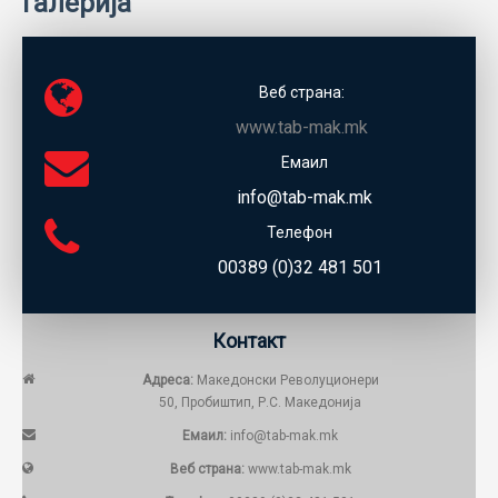
Галерија
Веб страна:
www.tab-mak.mk
Емаил
info@tab-mak.mk
Телефон
00389 (0)32 481 501
Контакт
Адреса:
Македонски Револуционери
50, Пробиштип, Р.С. Македонија
Емаил:
info@tab-mak.mk
Веб страна:
www.tab-mak.mk