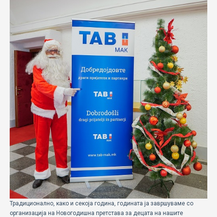
ECOMOTION
СПОРТ
НОВОСТИ
ЗА НАС
ГАЛЕРИЈА
КОНТАКТ
Традиционално, како и секоја година, годината ја завршуваме со
организација на Новогодишна претстава за децата на нашите