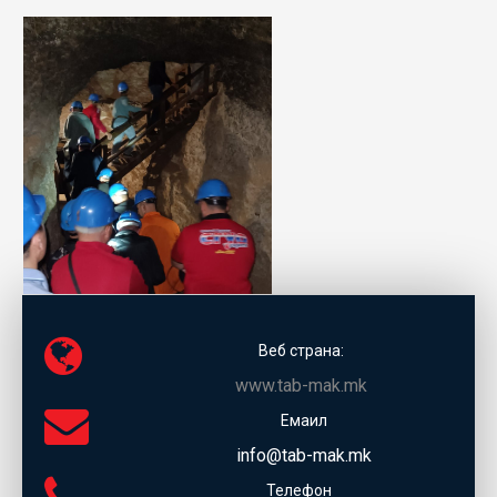
Веб страна:
www.tab-mak.mk
Емаил
info@tab-mak.mk
Телефон