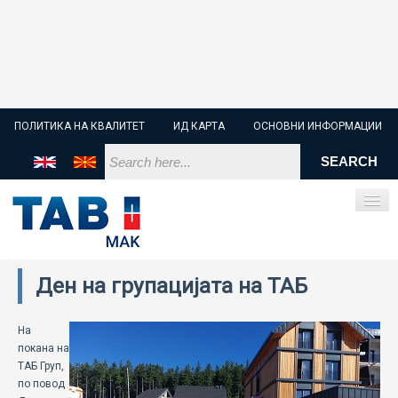
ПОЛИТИКА НА КВАЛИТЕТ
ИД КАРТА
ОСНОВНИ ИНФОРМАЦИИ
Ден на групацијата на ТАБ
ПОЧЕТНА
СТАРТЕР БАТЕРИИ
На
покана на
ТАБ Груп,
ИНДУСТРИСКИ БАТЕРИИ
по повод