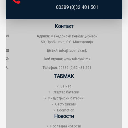
00389 (0)32 481 501
Контакт
Адреса:
Македонски Револуционери
50, Пробиштип, Р.С. Македонија
Емаил:
info@tab-mak.mk
Веб страна:
www.tab-mak.mk
Телефон:
00389 (0)32 481 501
ТАБМАК
За нас
Стартер батерии
Индустриски батерии
Сертификати
Ecomotion
Новости
Последни новости