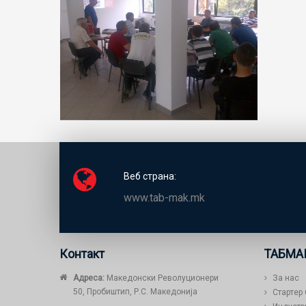
Веб страна:
www.tab-mak.mk
Контакт
ТАБМА
Адреса:
Македонски Револуционери
За нас
50, Пробиштип, Р.С. Македонија
Стартер