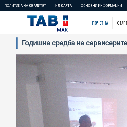
ПОЛИТИКА НА КВАЛИТЕТ
ИД КАРТА
ОСНОВНИ ИНФОРМАЦИИ
ПОЧЕТНА
СТАР
Годишна средба на сервисерите