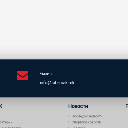
Емаил
info@tab-mak.mk
К
Новости
Последни новости
 батерии
Спортски новости