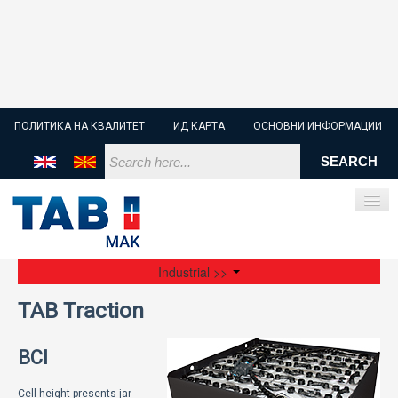
ПОЛИТИКА НА КВАЛИТЕТ
ИД КАРТА
ОСНОВНИ ИНФОРМАЦИИ
Industrial >>
ПОЧЕТНА
TAB Traction
СТАРТЕР БАТЕРИИ
BCI
ИНДУСТРИСКИ БАТЕРИИ
Cell height presents jar